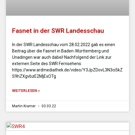
Fasnet in der SWR Landesschau
In der SWR Landesschau vom 28.02.2022 gab es einen
Beitrag über die Fasnet in Baden-Württemberg und
Unadingen war auch dabei! Nachfolgend der Link zur
externen Seite des SWR Fernsehens:
https://www.ardmediathek.de/video/Y3JpZDovL3N3ci5kZ
S9hZXgvbzE2MjExOTg
WEITERLESEN »
Martin Kramer
03.03.22