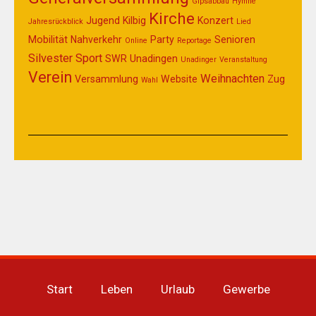
Gipsabbau
Hymne
Kirche
Jugend
Kilbig
Konzert
Jahresrückblick
Lied
Mobilität
Nahverkehr
Party
Senioren
Online
Reportage
Silvester
Sport
SWR
Unadingen
Unadinger
Veranstaltung
Verein
Weihnachten
Versammlung
Website
Zug
Wahl
Start
Leben
Urlaub
Gewerbe