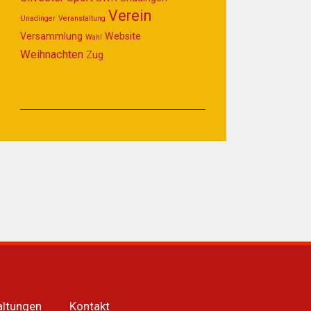
Verein
Unadinger
Veranstaltung
Versammlung
Website
Wahl
Weihnachten
Zug
altungen
Kontakt