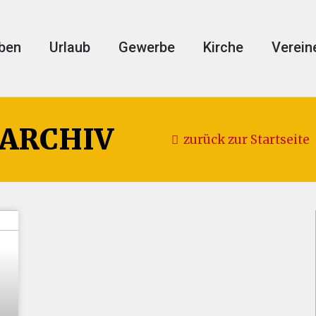
ben
Urlaub
Gewerbe
Kirche
Verein
 ARCHIV
zurück zur Startseite