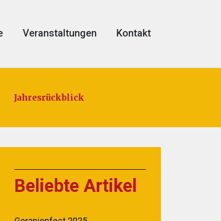
e
Veranstaltungen
Kontakt
Jahresrückblick
Beliebte Artikel
Geranienfest 2025