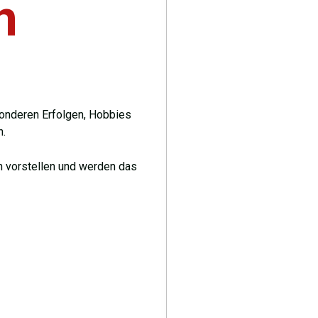
n
onderen Erfolgen, Hobbies
n.
n vorstellen und werden das