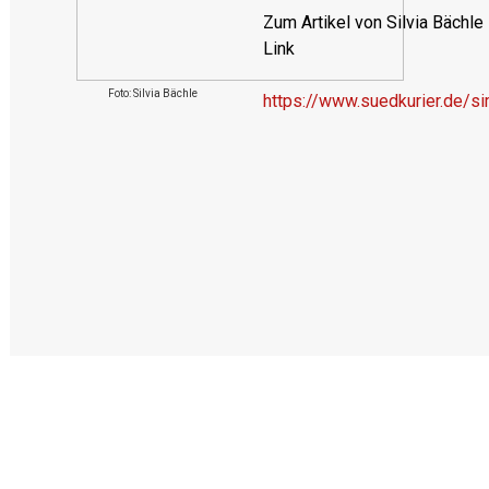
Zum Artikel von Silvia Bächle
Link
Foto: Silvia Bächle
https://www.suedkurier.de/si