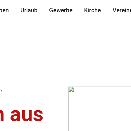
ben
Urlaub
Gewerbe
Kirche
Verein
iv
 aus