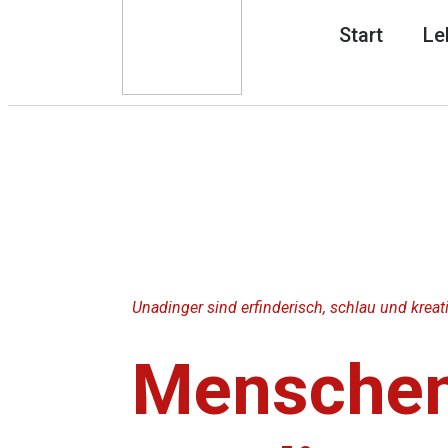
Start
Le
Unadinger sind erfinderisch, schlau und kreat
Menschen