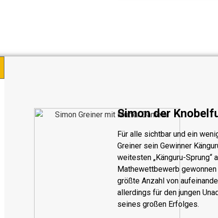
Simon der Knobelf
Für alle sichtbar und ein weni
Greiner sein Gewinner Känguru
weitesten „Känguru-Sprung“ a
Mathewettbewerb gewonnen ha
größte Anzahl von aufeinand
allerdings für den jungen Unad
seines großen Erfolges.