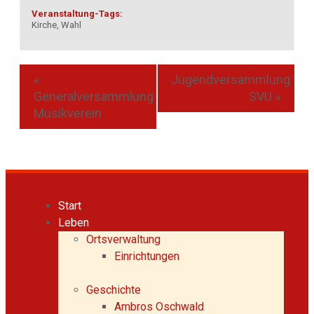
Veranstaltung-Tags:
Kirche
,
Wahl
«
Jugendversammlung
Generalversammlung
SVU
»
Musikverein
Start
Leben
Ortsverwaltung
Einrichtungen
Geschichte
Ambros Oschwald