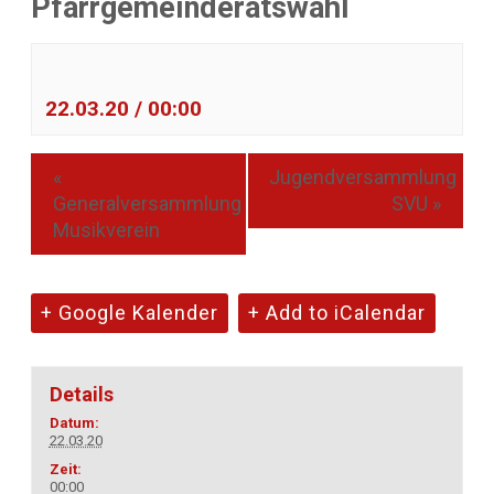
Pfarrgemeinderatswahl
22.03.20 / 00:00
«
Jugendversammlung
Generalversammlung
SVU
»
Musikverein
+ Google Kalender
+ Add to iCalendar
Details
Datum:
22.03.20
Zeit:
00:00