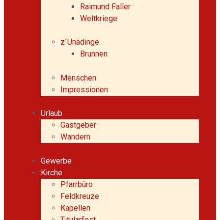
Raimund Faller
Weltkriege
z´Unädinge
Brunnen
Menschen
Impressionen
Urlaub
Gastgeber
Wandern
Gewerbe
Kirche
Pfarrbüro
Feldkreuze
Kapellen
Titularfest