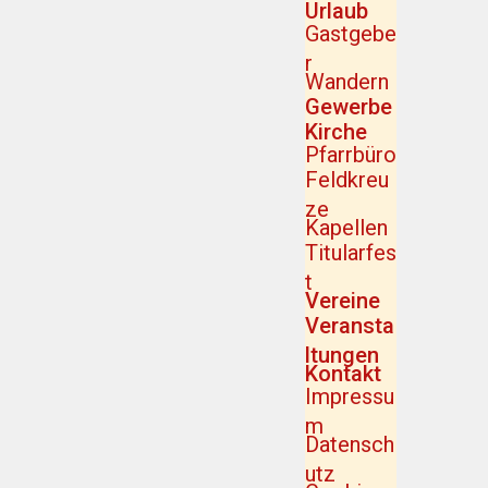
Urlaub
Gastgebe
r
Wandern
Gewerbe
Kirche
Pfarrbüro
Feldkreu
ze
Kapellen
Titularfes
t
Vereine
Veransta
ltungen
Kontakt
Impressu
m
Datensch
utz