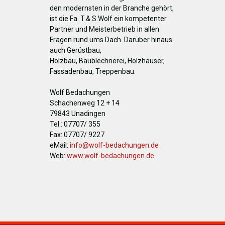
den modernsten in der Branche gehört,
ist die Fa. T.& S.Wolf ein kompetenter
Partner und Meisterbetrieb in allen
Fragen rund ums Dach. Darüber hinaus
auch Gerüstbau,
Holzbau, Baublechnerei, Holzhäuser,
Fassadenbau, Treppenbau.
Wolf Bedachungen
Schachenweg 12 + 14
79843 Unadingen
Tel.: 07707/ 355
Fax: 07707/ 9227
eMail:
info@wolf-bedachungen.de
Web:
www.wolf-bedachungen.de