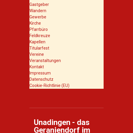
Gastgeber
Wandern
Gewerbe
Kirche
Pfarrbüro
Feldkreuze
Kapellen
Titularfest
Vereine
Veranstaltungen
Kontakt
Impressum
Datenschutz
Cookie-Richtlinie (EU)
Unadingen - das
Geraniendorf im