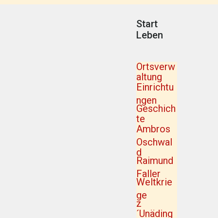
Start
Leben
Ortsverw
altung
Einrichtu
ngen
Geschich
te
Ambros
Oschwal
d
Raimund
Faller
Weltkrie
ge
z
´Unäding